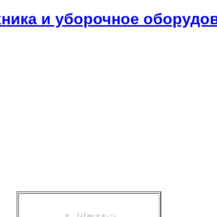
хника и уборочное оборудо
г. Истра