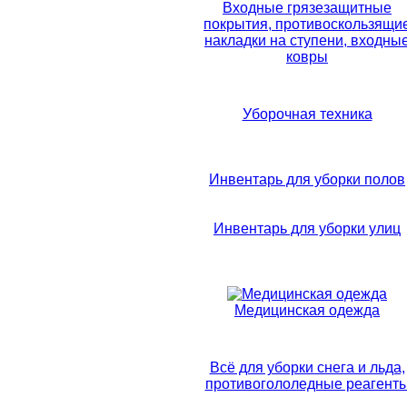
Входные грязезащитные
покрытия, противоскользящи
накладки на ступени, входны
ковры
Уборочная техника
Инвентарь для уборки полов
Инвентарь для уборки улиц
Медицинская одежда
Всё для уборки снега и льда,
противогололедные реагент