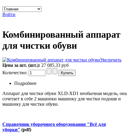
Войти
Комбинированный аппарат
для чистки обуви
Увеличить
Цена за шт. (шт.):
27 085.33 руб
Количество:
Подробнее
Аппарат для чистки обуви XLD-XD1 необычная модель, она
сочетает в себе 2 машинки машинку для чистки подошв и
машинку для чистки обуви.
Справочник уборочного оборудования "Всё для
уборки"
(pdf)