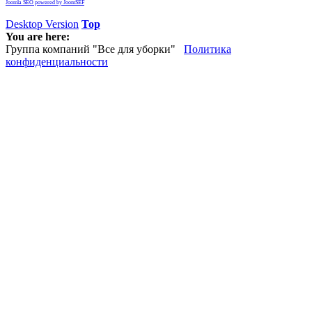
Joomla SEO powered by JoomSEF
Desktop Version
Top
You are here:
Группа компаний "Все для уборки"
Политика
конфиденциальности