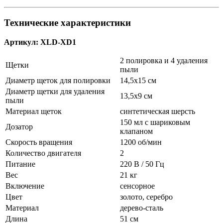
Технические характеристики
Артикул: XLD-XD1
2 полировка и 4 удаления
Щетки
пыли
Диаметр щеток для полировки
14,5х15 см
Диаметр щетки для удаления
13,5х9 см
пыли
Материал щеток
синтетическая шерсть
150 мл с шариковым
Дозатор
клапаном
Скорость вращения
1200 об/мин
Количество двигателя
2
Питание
220 В / 50 Гц
Вес
21 кг
Включение
сенсорное
Цвет
золото, серебро
Материал
дерево-сталь
Длина
51 см