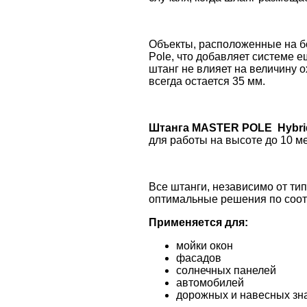
Объекты, расположенные на б
Pole, что добавляет системе 
штанг не влияет на величину о
всегда остается 35 мм.
Штанга MASTER POLE Hybri
для работы на высоте до 10 ме
Все штанги, независимо от тип
оптимальные решения по соот
Применяется для:
мойки окон
фасадов
солнечных панелей
автомобилей
дорожных и навесных зн