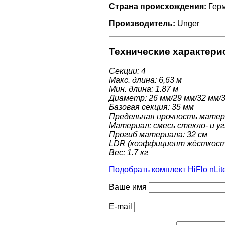
Страна происхождения:
Гер
Производитель:
Unger
Технические характери
Секции: 4
Макс. длина: 6,63 м
Мин. длина: 1.87 м
Диаметр: 26 мм/29 мм/32 мм/
Базовая секция: 35 мм
Предельная прочность матери
Материал: смесь стекло- и у
Прогиб материала: 32 см
LDR (коэффициент жёсткости
Вес: 1.7 кг
Подобрать комплект HiFlo nLit
Ваше имя
E-mail