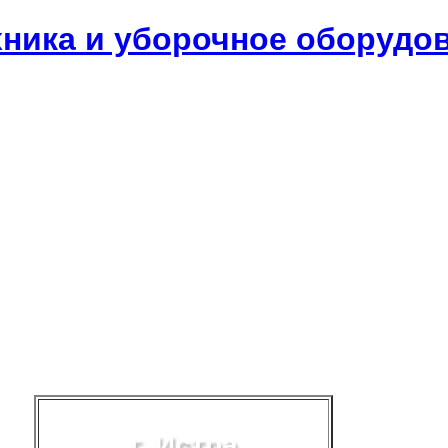
хника и уборочное оборудо
г. Истра