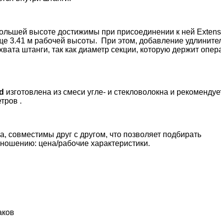
ольшей высоте достижимы при присоединении к ней Extens
еще 3.41 м рабочей высоты. При этом, добавление удлинит
хвата штанги, так как диаметр секции, которую держит опер
d
изготовлена из смеси угле- и стекловолокна и рекомендуе
тров .
а, совместимы друг с другом, что позволяет подбирать
ношению: цена/рабочие характеристики.
аков