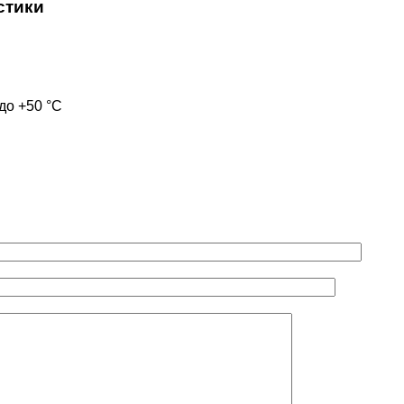
стики
 до +50 °С