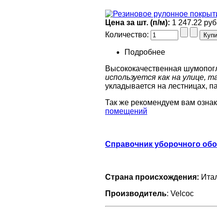
Цена за шт. (п/м):
1 247.22 руб
Количество:
Подробнее
Высококачественная шумопог
используется как на улице, т
укладывается на лестницах, па
Так же рекомендуем вам озна
помещений
Справочник уборочного обо
Страна происхождения:
Ита
Производитель
:
Velcoc