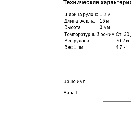
Технические характери
Ширина рулона
1,2 м
Длина рулона
15 м
Высота
3 мм
Температурный режим
От -30
Вес рулона
70,2 кг
Вес 1 пм
4,7 кг
Ваше имя
E-mail