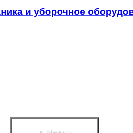
хника и уборочное оборудо
г. Истра