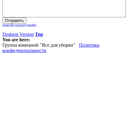
Joomla SEO powered by JoomSEF
Desktop Version
Top
You are here:
Группа компаний "Все для уборки"
Политика
конфиденциальности