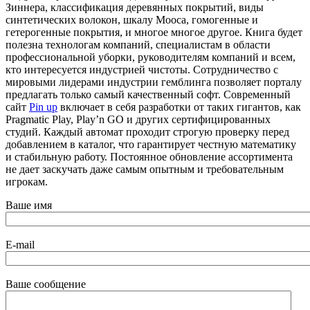
Зиннера, классификация деревянных покрытий, виды
синтетических волокон, шкалу Мооса, гомогенные и
гетерогенные покрытия, и многое многое другое. Книга будет
полезна технологам компаний, специалистам в области
профессиональной уборки, руководителям компаний и всем,
кто интересуется индустрией чистоты. Сотрудничество с
мировыми лидерами индустрии гемблинга позволяет порталу
предлагать только самый качественный софт. Современный
сайт
Pin up
включает в себя разработки от таких гигантов, как
Pragmatic Play, Play’n GO и других сертифицированных
студий. Каждый автомат проходит строгую проверку перед
добавлением в каталог, что гарантирует честную математику
и стабильную работу. Постоянное обновление ассортимента
не дает заскучать даже самым опытным и требовательным
игрокам.
Ваше имя
E-mail
Ваше сообщение