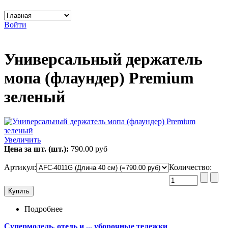
Войти
Универсальный держатель
мопа (флаундер) Premium
зеленый
Увеличить
Цена за шт. (шт.):
790.00 руб
Артикул
:
Количество:
Подробнее
Супермодель, отель и ... уборочные тележки