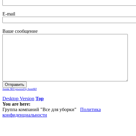
E-mail
Ваше сообщение
Joomla SEO powered by JoomSEF
Desktop Version
Top
You are here:
Группа компаний "Все для уборки"
Политика
конфиденциальности