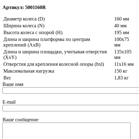
Артикул: 5001160R
Диаметр колеса (D)
160 мм
Ширина колеса (N)
40 мм
Высота колеса с опорой (H)
195 мм
Длина и ширина платформы по центрам
100x75
креплений (AxB)
мм
Длина и ширина площадки, учитывая отверстия
135x105
(XxY)
мм
Отверстия для крепления колесной опоры (bxl)
11x16 мм
Максимальная нагрузка
150 кг
Вес
1,83 кг
Ваше имя
E-mail
Ваше сообщение