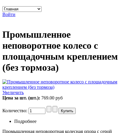
Войти
Промышленное
неповоротное колесо с
площадочным креплением
(без тормоза)
Увеличить
Цена за шт. (шт.):
769.00 руб
Количество:
Подробнее
Промышленная неповоротная колесная опора с серой