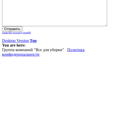
Joomla SEO powered by JoomSEF
Desktop Version
Top
You are here:
Группа компаний "Все для уборки"
Политика
конфиденциальности