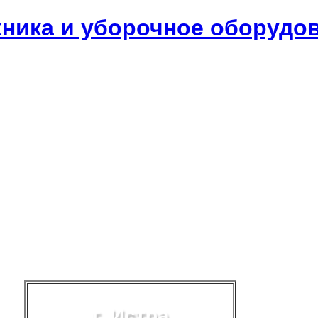
хника и уборочное оборудо
г. Истра