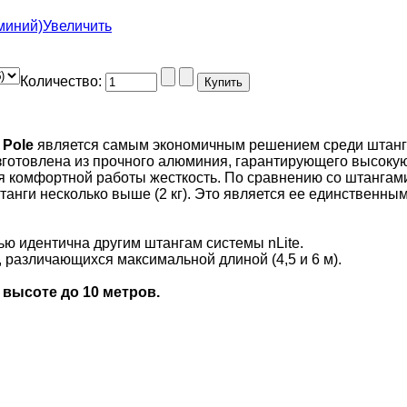
Увеличить
Количество:
 Pole
является самым экономичным решением среди штанг
зготовлена из прочного алюминия, гарантирующего высоку
я комфортной работы жесткость. По сравнению со штангам
танги несколько выше (2 кг). Это является ее единственны
ью идентична другим штангам системы nLite.
, различающихся максимальной длиной (4,5 и 6 м).
 высоте до 10 метров.