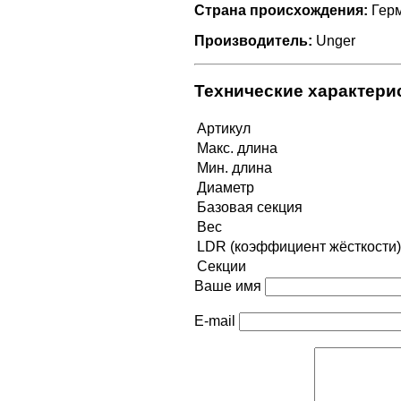
Страна происхождения:
Гер
Производитель:
Unger
Технические характери
Артикул
Макс. длина
Мин. длина
Диаметр
Базовая секция
Вес
LDR (коэффициент жёсткости)
Секции
Ваше имя
E-mail