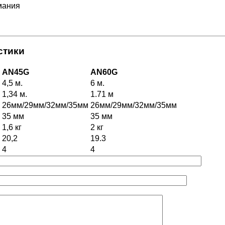
мания
стики
AN45G
AN60G
4,5 м.
6 м.
1,34 м.
1.71 м
26мм/29мм/32мм/35мм
26мм/29мм/32мм/35мм
35 мм
35 мм
1,6 кг
2 кг
20,2
19.3
4
4