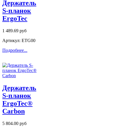
Держатель
S-планок
ErgoTec
1 489.69 руб
Артикул: ETG00
Подробнее...
Держатель
S-планок
ErgoTec®
Carbon
5 804.00 руб