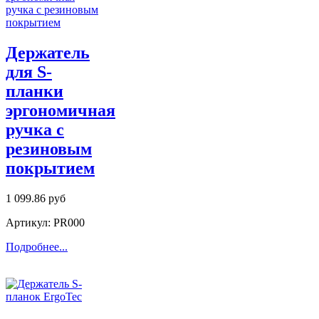
Держатель
для S-
планки
эргономичная
ручка с
резиновым
покрытием
1 099.86 руб
Артикул: PR000
Подробнее...