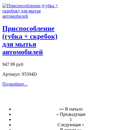
Приспособление
(губка + скребок)
для мытья
автомобилей
947.99 руб
Артикул: 95594D
Подробнее...
«« В начало
« Предыдущая
1
Следующая »
В конец »»