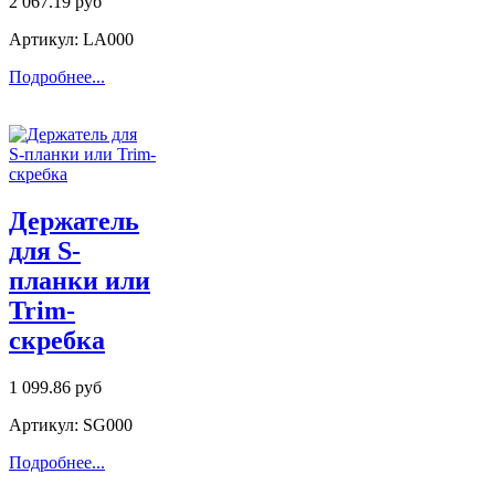
2 067.19 руб
Артикул: LA000
Подробнее...
Держатель
для S-
планки или
Trim-
скребка
1 099.86 руб
Артикул: SG000
Подробнее...