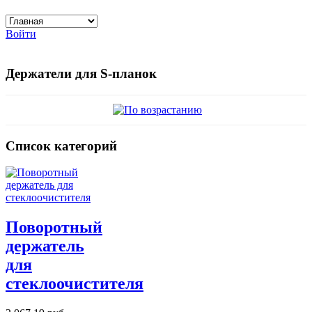
Войти
Держатели для S-планок
Список категорий
Поворотный
держатель
для
стеклоочистителя