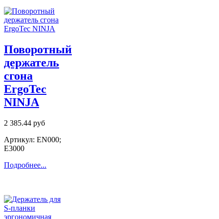
Поворотный
держатель
сгона
ErgoTec
NINJA
2 385.44 руб
Артикул: EN000;
E3000
Подробнее...