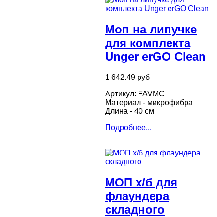
Моп на липучке
для комплекта
Unger erGO Clean
1 642.49 руб
Артикул: FAVMC
Материал - микрофибра
Длина - 40 см
Подробнее...
МОП х/б для
флаундера
складного