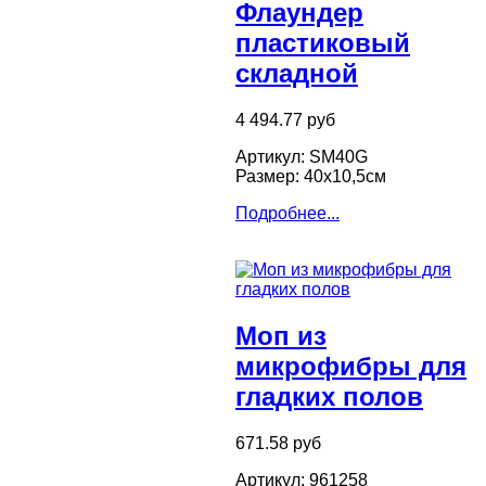
Флаундер
пластиковый
складной
4 494.77 руб
Артикул: SM40G
Размер: 40х10,5см
Подробнее...
Моп из
микрофибры для
гладких полов
671.58 руб
Артикул: 961258