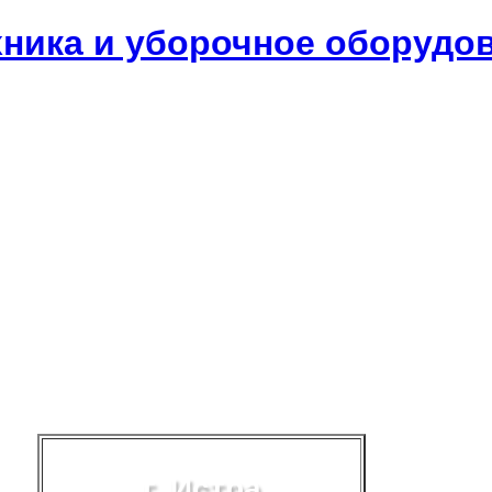
хника и уборочное оборудо
г. Истра