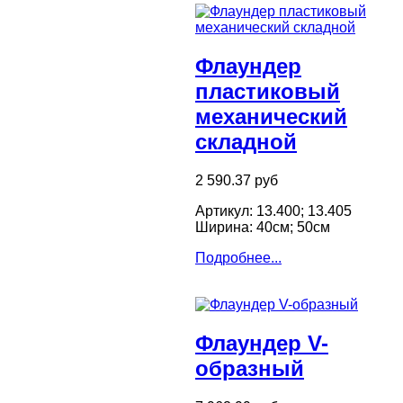
Флаундер
пластиковый
механический
складной
2 590.37 руб
Артикул: 13.400; 13.405
Ширина: 40см; 50см
Подробнее...
Флаундер V-
образный