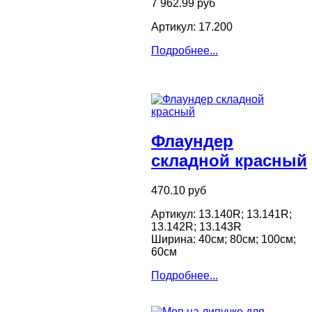
7 962.99 руб
Артикул: 17.200
Подробнее...
Флаундер
складной красный
470.10 руб
Артикул: 13.140R; 13.141R;
13.142R; 13.143R
Ширина: 40см; 80см; 100см;
60см
Подробнее...