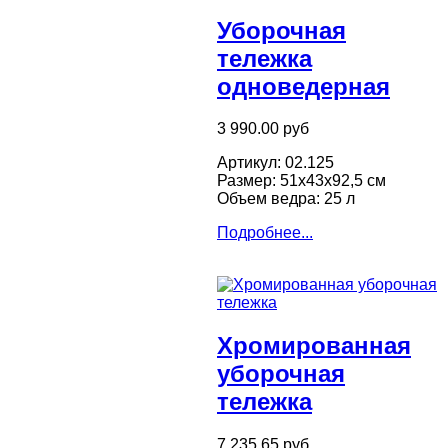
Уборочная
тележка
одноведерная
3 990.00 руб
Артикул: 02.125
Размер: 51х43х92,5 см
Объем ведра: 25 л
Подробнее...
Хромированная
уборочная
тележка
7 235.65 руб