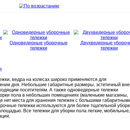
Одноведерные уборочные
Двухведерные убороч
тележки
тележки
я
жки, ведра на колесах широко применяются для
ении дня. Небольшие габаритные размеры, эстетичный вн
ходящим посетителям. А также одноведерные тележки
борки пола в небольших помещениях (маленькие магазины,
где нет места для хранения тележек с большими габаритным
рочные тележки используются для более тщательной уборк
лощадью. Все тележки для уборки пола легкие, мобильные,
ации.