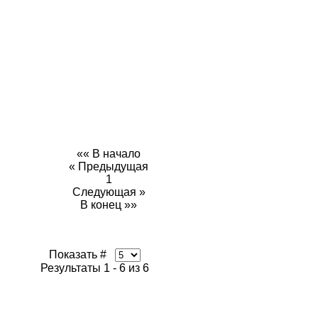
«« В начало
« Предыдущая
1
Следующая »
В конец »»
Показать #
Результаты 1 - 6 из 6