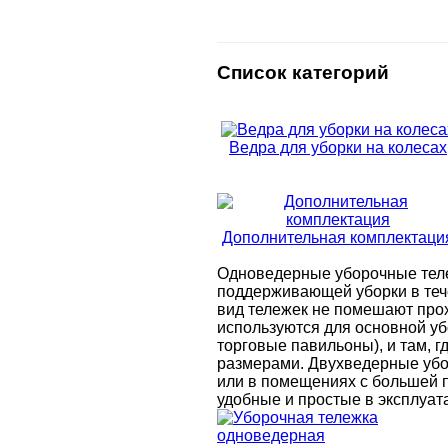
Список категорий
Ведра для уборки на колесах
Дополнительная комплектаци
Одноведерные уборочные теле
поддерживающей уборки в теч
вид тележек не помешают про
используются для основной у
торговые павильоны), и там, 
размерами. Двухведерные убо
или в помещениях с большей п
удобные и простые в эксплуат