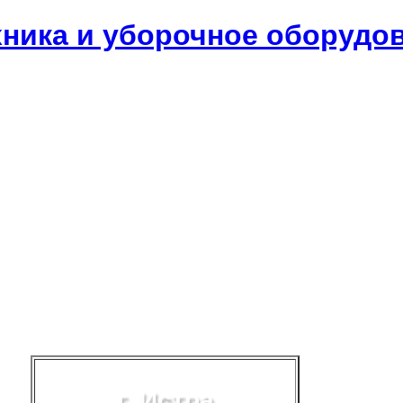
хника и уборочное оборудо
г. Истра