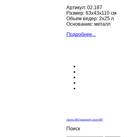
Артикул: 02.187
Размер: 63х43х110 см
Объем ведер: 2х25 л
Основание: металл
Подробнее...
Joomla SEO powered by JoomSEF
Поиск