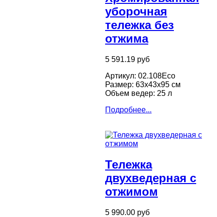
уборочная
тележка без
отжима
5 591.19 руб
Артикул: 02.108Eco
Размер: 63х43х95 см
Объем ведер: 25 л
Подробнее...
Тележка
двухведерная с
отжимом
5 990.00 руб