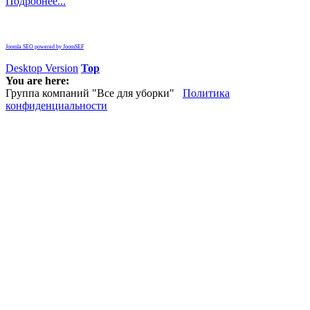
Подробнее...
Joomla SEO powered by JoomSEF
Desktop Version
Top
You are here:
Группа компаний "Все для уборки"
Политика
конфиденциальности