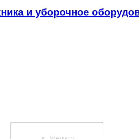
хника и уборочное оборудо
г. Истра