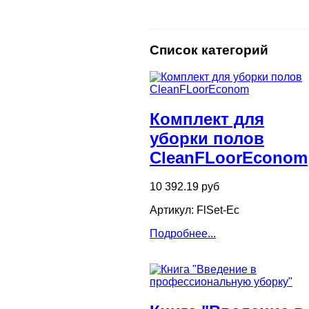
Список категорий
Комплект для
уборки полов
CleanFLoorEconom
10 392.19 руб
Артикул: FlSet-Ec
Подробнее...