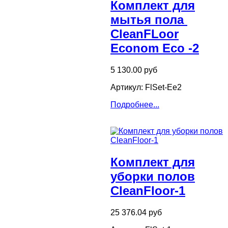
Комплект для
мытья пола ​
CleanFLoor
Econom Eco -2
5 130.00 руб
Артикул: FlSet-Ee2
Подробнее...
Комплект для
уборки полов
CleanFloor-1
25 376.04 руб