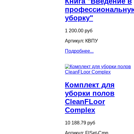
Книга "Введение в
профессиональну
уборку"
1 200.00 руб
Артикул: КВПУ
Подробнее...
Комплект для
уборки полов
CleanFLoor
Complex
10 188.79 руб
Артикул: FlSet-Cmp