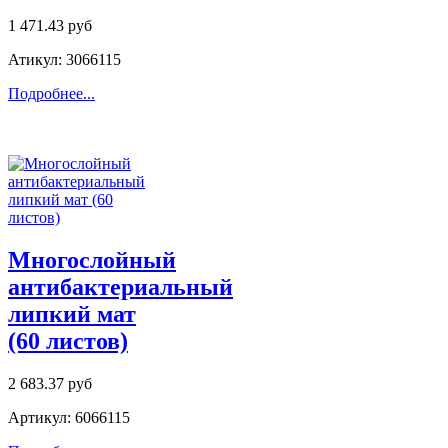
1 471.43 руб
Атикул: 3066115
Подробнее...
Многослойный
антибактериальный
липкий мат
(60 листов)
2 683.37 руб
Артикул: 6066115