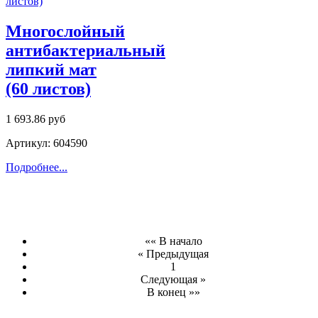
Многослойный
антибактериальный
липкий мат
(60 листов)
1 693.86 руб
Артикул: 604590
Подробнее...
«« В начало
« Предыдущая
1
Следующая »
В конец »»