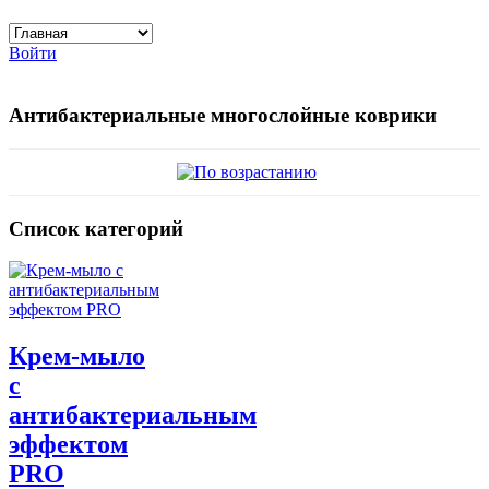
Войти
Антибактериальные многослойные коврики
Список категорий
Крем-мыло
с
антибактериальным
эффектом
PRO